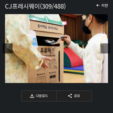
CJ프레시웨이(309/488)
이전
다운로드
공유