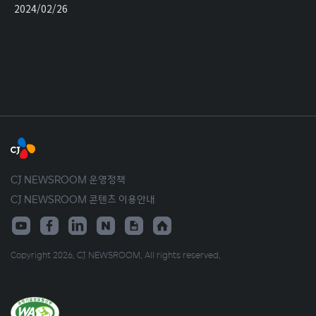
2024/02/26
CJ NEWSROOM 운영정책
CJ NEWSROOM 콘텐츠 이용안내
Copyright 2026. CJ NEWSROOM. All rights reserved.