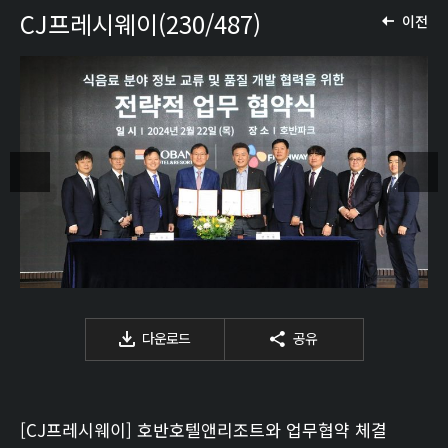
CJ프레시웨이(230/487)
이전
다운로드
공유
[CJ프레시웨이] 호반호텔앤리조트와 업무협약 체결