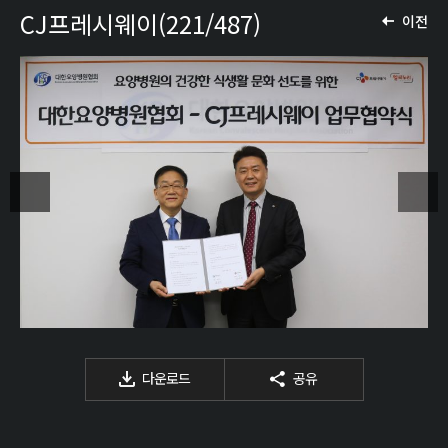
CJ프레시웨이(221/487)
이전
다운로드
공유