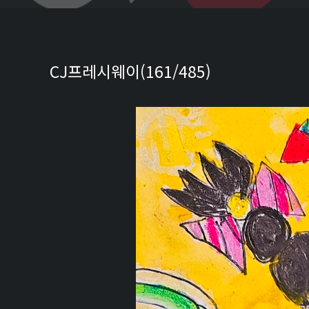
CJ프레시웨이(161/485)