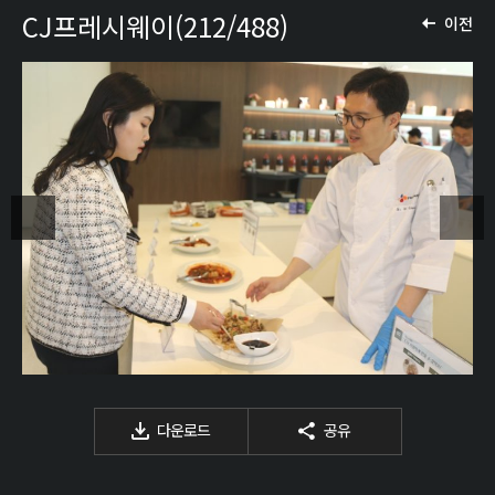
CJ프레시웨이(212/488)
이전
다운로드
공유