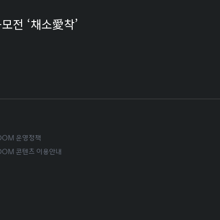
공모전 ‘채소愛착’
ROOM 운영정책
ROOM 콘텐츠 이용안내