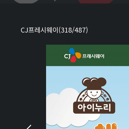
CJ프레시웨이(318/487)