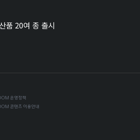
산품 20여 종 출시
ROOM 운영정책
ROOM 콘텐츠 이용안내