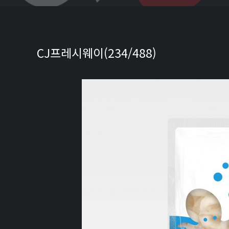
CJ프레시웨이(234/488)