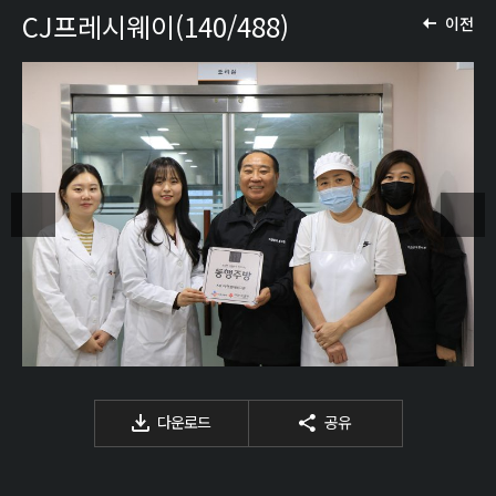
CJ프레시웨이(140/488)
이전
다운로드
공유