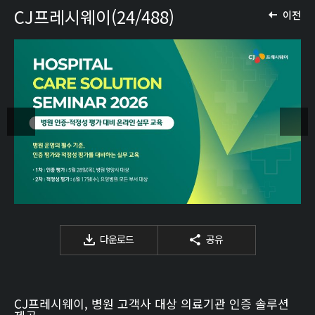
CJ프레시웨이(24/488)
이전
다운로드
공유
CJ프레시웨이, 병원 고객사 대상 의료기관 인증 솔루션