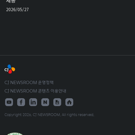
제공
2026/05/27
CJ NEWSROOM 운영정책
CJ NEWSROOM 콘텐츠 이용안내
Copyright 2026. CJ NEWSROOM. All rights reserved.