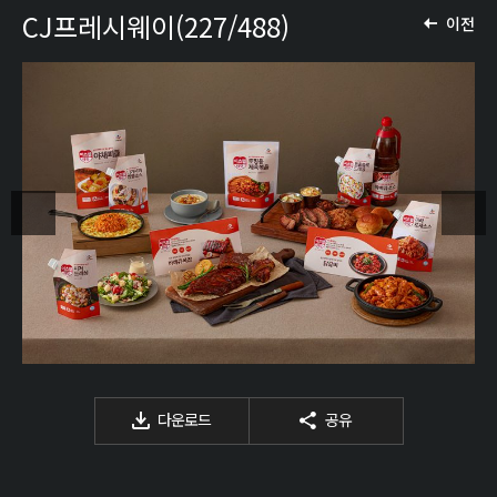
CJ프레시웨이(227/488)
이전
다운로드
공유