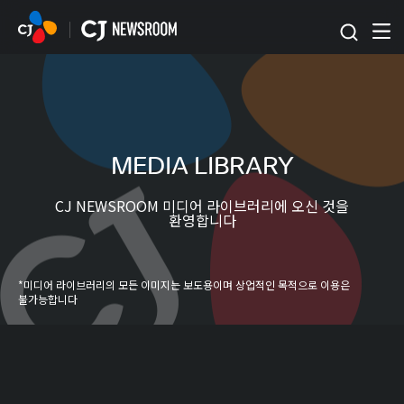
본문 바로가기
MEDIA LIBRARY
CJ NEWSROOM 미디어 라이브러리에 오신 것을
환영합니다
*미디어 라이브러리의 모든 이미지는 보도용이며 상업적인 목적으로 이용은
불가능합니다