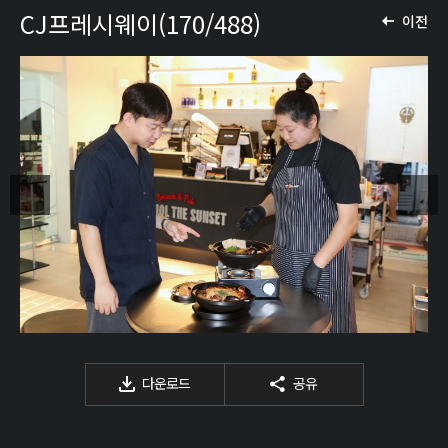
CJ프레시웨이(170/488)
이전
다운로드
공유