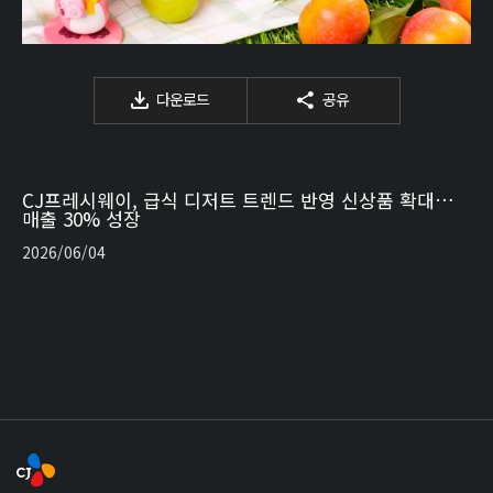
다운로드
공유
CJ프레시웨이, 급식 디저트 트렌드 반영 신상품 확대…
매출 30% 성장
2026/06/04