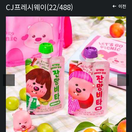
CJ프레시웨이(22/488)
이전