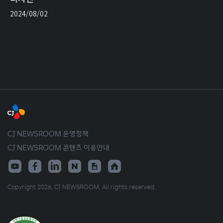
2024/08/02
CJ NEWSROOM 운영정책
CJ NEWSROOM 콘텐츠 이용안내
Copyright 2026. CJ NEWSROOM. All rights reserved.