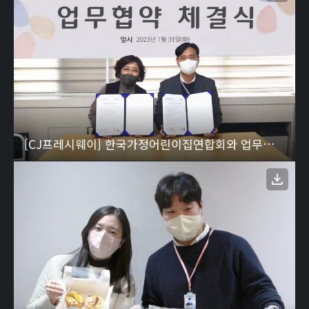
[CJ프레시웨이] 한국가정어린이집연합회와 업무협약 체결