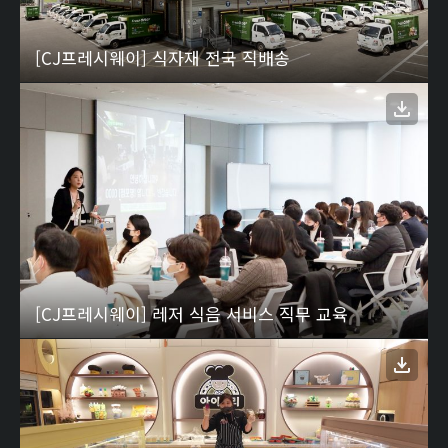
[CJ프레시웨이] 식자재 전국 직배송
[CJ프레시웨이] 레저 식음 서비스 직무 교육