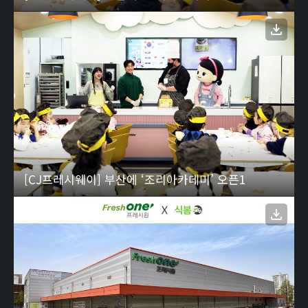
[CJ프레시웨이] 부산에 ‘조리아카데미’ 오픈1