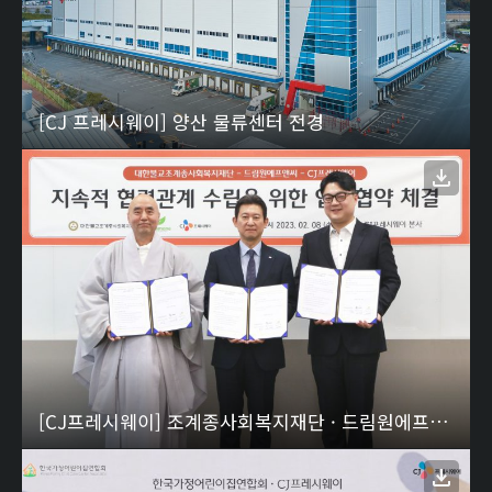
[CJ 프레시웨이] 양산 물류센터 전경
[CJ프레시웨이] 조계종사회복지재단 · 드림원에프앤씨 업무협약