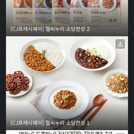
[CJ프레시웨이] 헬씨누리 소담한상 2
[CJ프레시웨이] 헬씨누리 소담한상 1