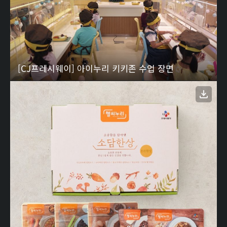
[CJ프레시웨이] 아이누리 키키존 수업 장면