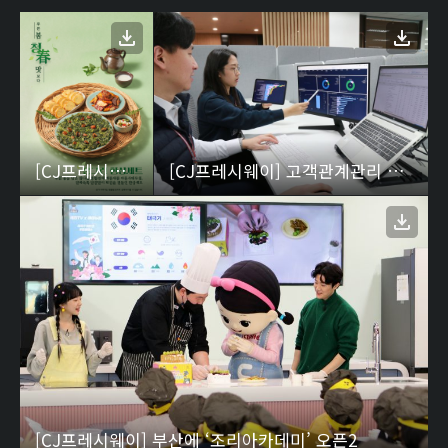
[CJ프레시웨이] 봄 신메뉴 온그린 한상세트
[CJ프레시웨이] 고객관계관리 시스템 구축… 데이터 경영 가속화
[CJ프레시웨이] 부산에 ‘조리아카데미’ 오픈2