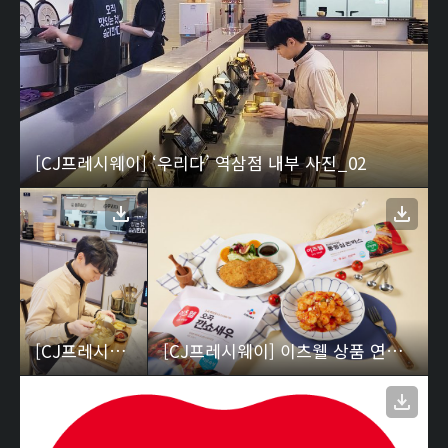
[CJ프레시웨이] ‘우리다’ 역삼점 내부 사진_02
[CJ프레시웨이] ‘우리다’ 역삼점 내부 사진_01
[CJ프레시웨이] 이츠웰 상품 연출 컷