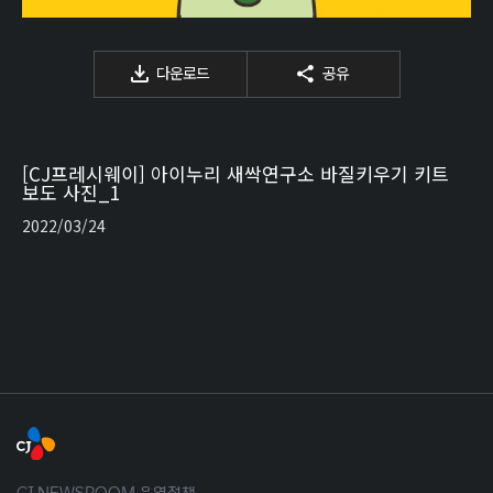
다운로드
공유
[CJ프레시웨이] 아이누리 새싹연구소 바질키우기 키트
보도 사진_1
2022/03/24
CJ NEWSROOM 운영정책