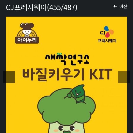
CJ프레시웨이(455/487)
이전