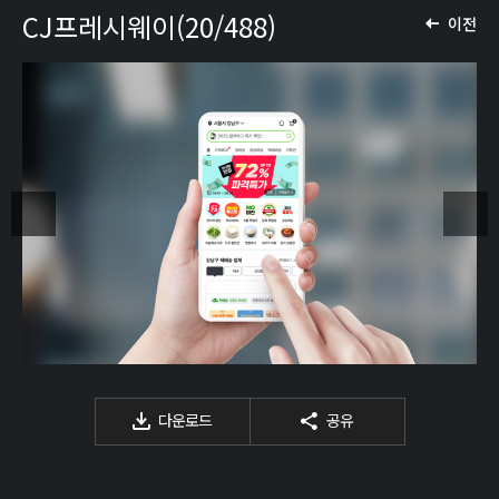
CJ프레시웨이(20/488)
이전
다운로드
공유