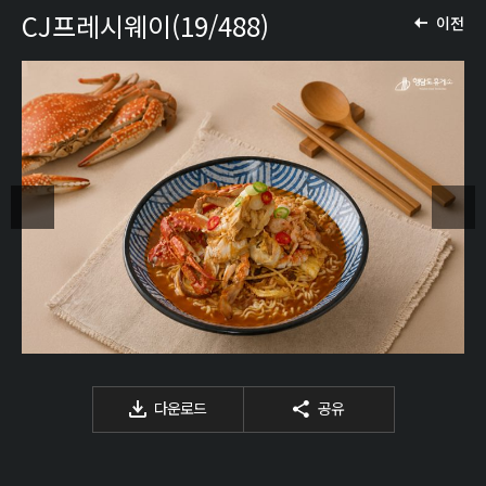
CJ프레시웨이(19/488)
이전
다운로드
공유