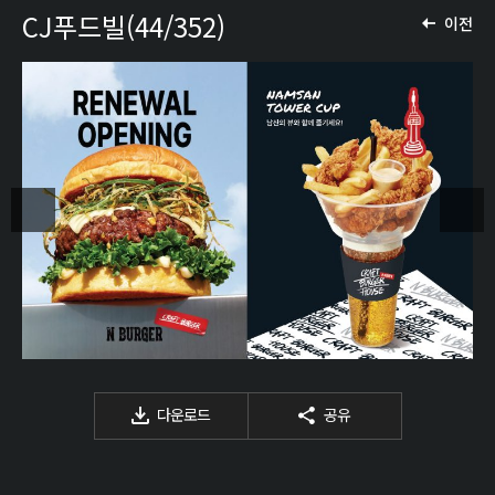
CJ푸드빌(44/352)
이전
다운로드
공유