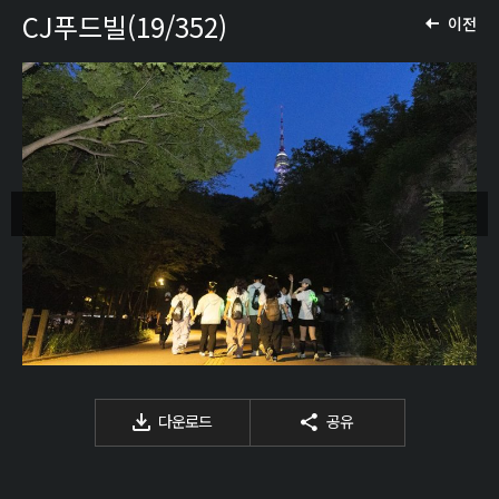
CJ푸드빌(19/352)
이전
다운로드
공유