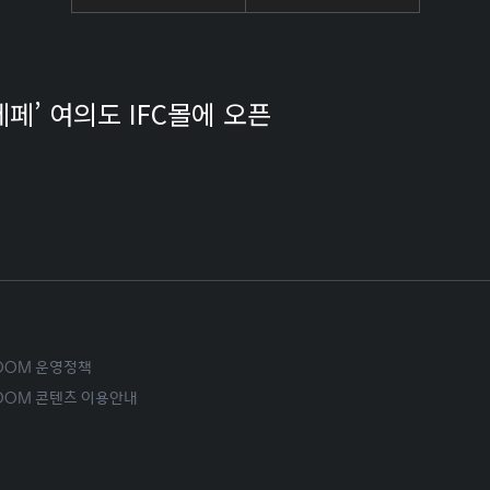
페페’ 여의도 IFC몰에 오픈
ROOM 운영정책
ROOM 콘텐츠 이용안내