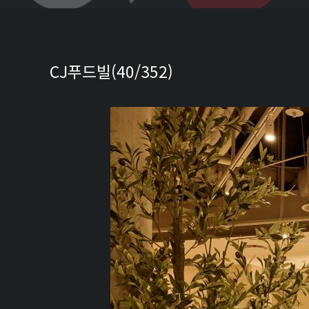
CJ푸드빌(40/352)