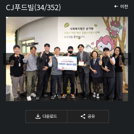
CJ푸드빌(34/352)
이전
다운로드
공유