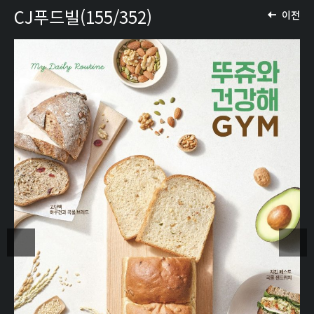
CJ푸드빌(155/352)
이전