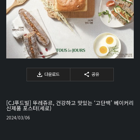
다운로드
공유
[CJ푸드빌] 뚜레쥬르, 건강하고 맛있는 ‘고단백’ 베이커리
신제품 포스터(세로)
2024/03/06