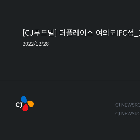
[CJ푸드빌] 더플레이스 여의도IFC점_
2022/12/28
CJ NEWS
CJ NEWS