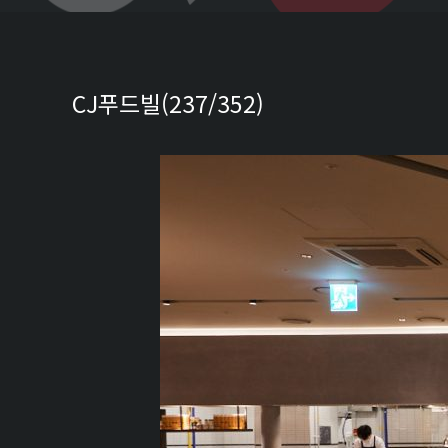
CJ푸드빌(237/352)