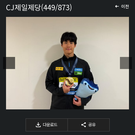
CJ제일제당(449/873)
이전
다운로드
공유