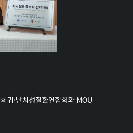
국희귀·난치성질환연합회와 MOU