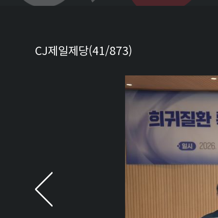
CJ제일제당(41/873)