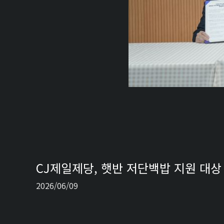
CJ제일제당, 햇반 저단백밥 지원 대
2026/06/09