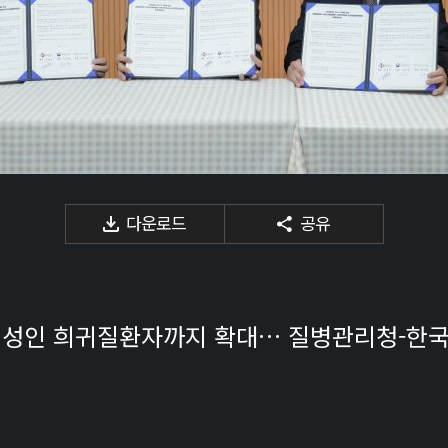
다운로드
공유
상 성인 희귀질환자까지 확대… 질병관리청-한