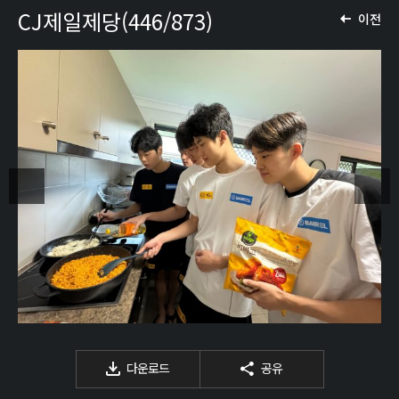
CJ제일제당(446/873)
이전
다운로드
공유