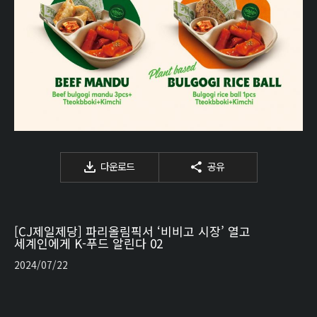
다운로드
공유
[CJ제일제당] 파리올림픽서 ‘비비고 시장’ 열고
세계인에게 K-푸드 알린다 02
2024/07/22