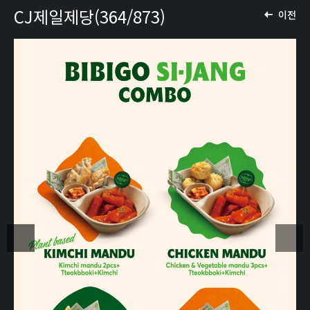
CJ제일제당(364/873)
이전