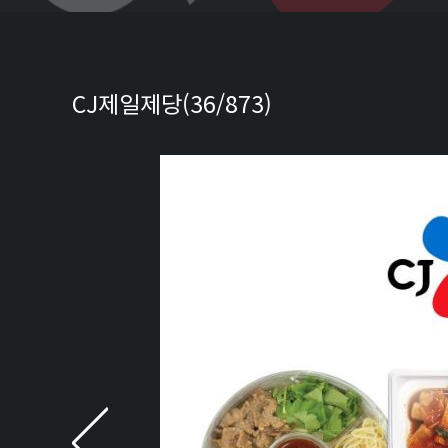
CJ제일제당(36/873)