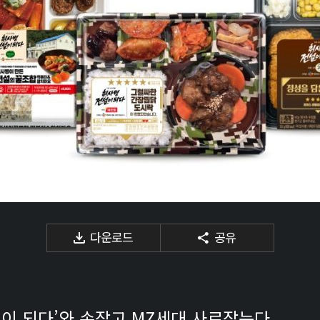
다운로드
공유
설이 되다’와 손잡고 MZ세대 사로잡는다