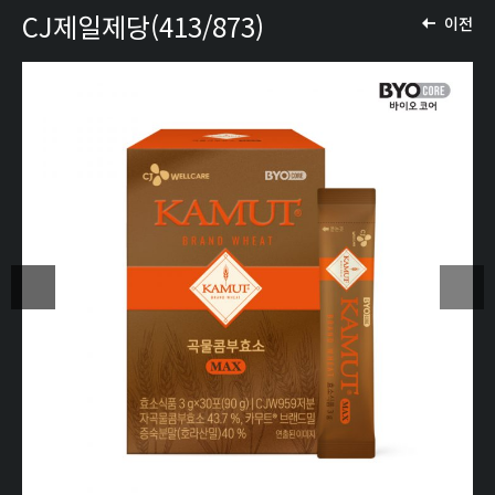
CJ제일제당(413/873)
이전