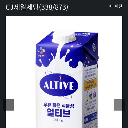
CJ제일제당(338/873)
이전