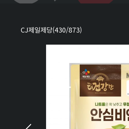
CJ제일제당(430/873)