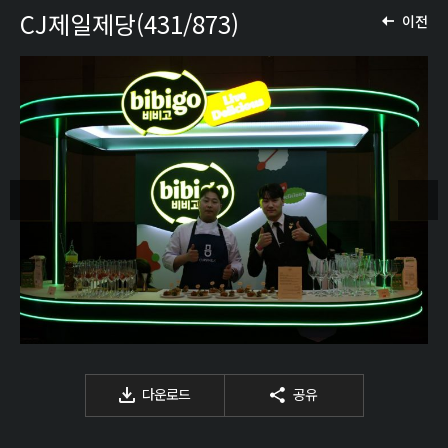
CJ제일제당(431/873)
이전
다운로드
공유