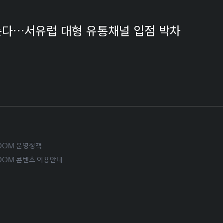
잡는다…서유럽 대형 유통채널 입점 박차
ROOM 운영정책
ROOM 콘텐츠 이용안내