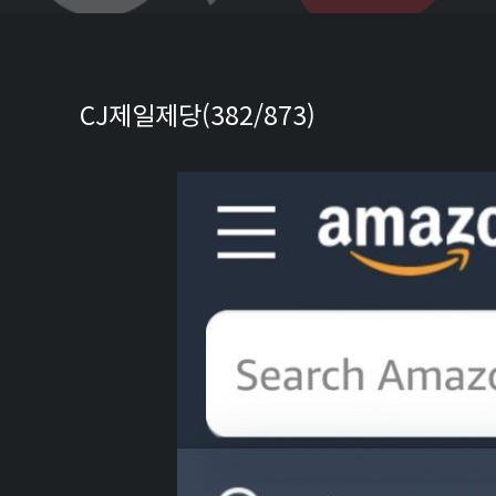
CJ제일제당(382/873)