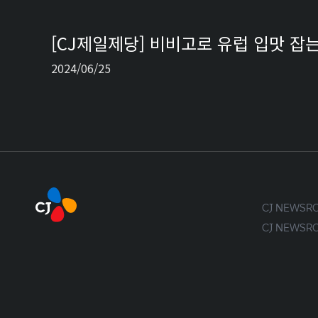
[CJ제일제당] 비비고로 유럽 입맛 
2024/06/25
CJ NEWS
CJ NEWS