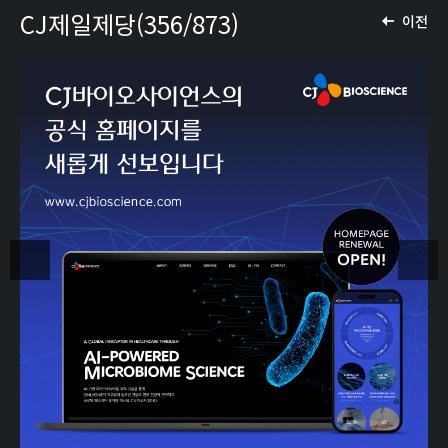
CJ제일제당(356/873)
이전