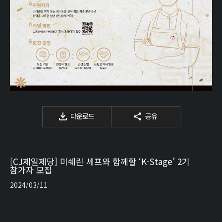
다운로드
공유
[CJ제일제당] 미쉐린 셰프와 함께할 ‘K-Stage’ 2기
참가자 모집
2024/03/11