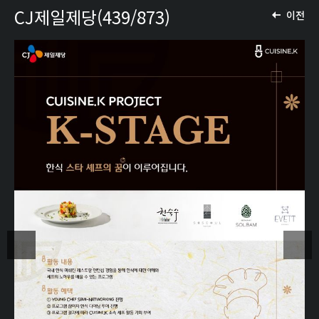
CJ제일제당(439/873)
이전