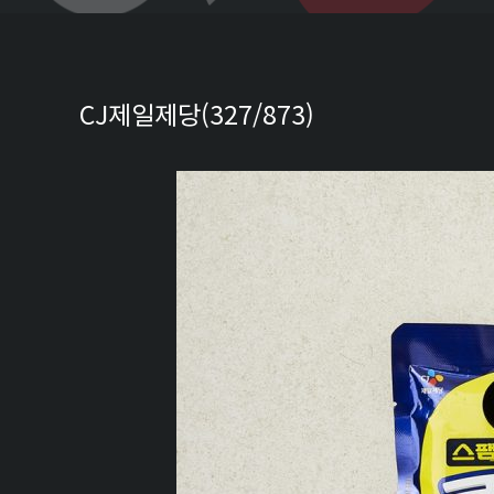
CJ제일제당(327/873)