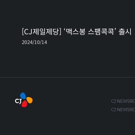
[CJ제일제당] ‘맥스봉 스팸콕콕’ 출시
2024/10/14
CJ NEWS
CJ NEWS