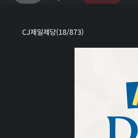
CJ제일제당(18/873)