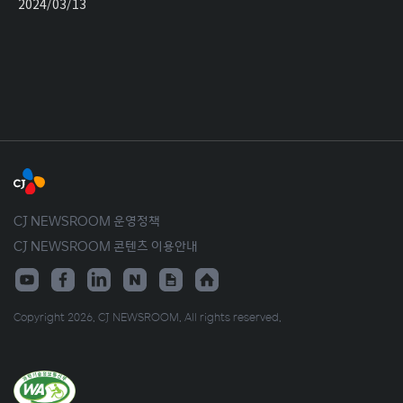
2024/03/13
CJ NEWSROOM 운영정책
CJ NEWSROOM 콘텐츠 이용안내
Copyright 2026. CJ NEWSROOM. All rights reserved.