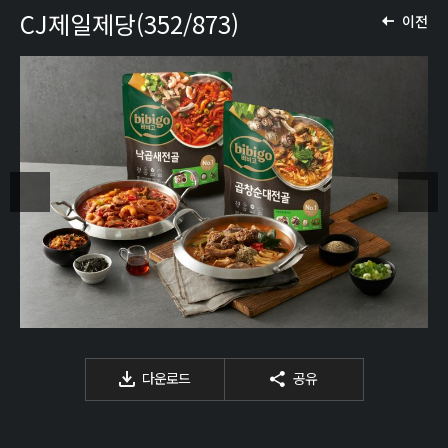
CJ제일제당(352/873)
이전
다운로드
공유