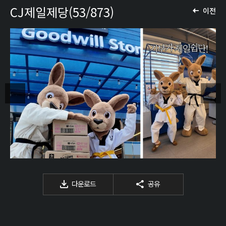
CJ제일제당(53/873)
이전
다운로드
공유