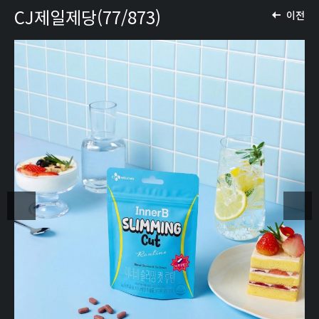
CJ제일제당(77/873)
이전