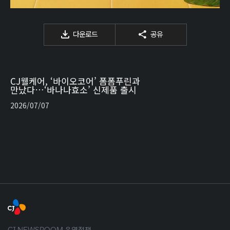
다운로드
공유
CJ웰케어, ‘바이오코어’ 폼폼푸린과
만났다…‘바나나효소’ 신제품 출시
2026/07/07
CJ NEWSROOM 운영정책