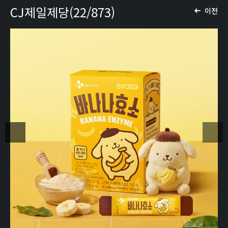
CJ제일제당(22/873)
이전