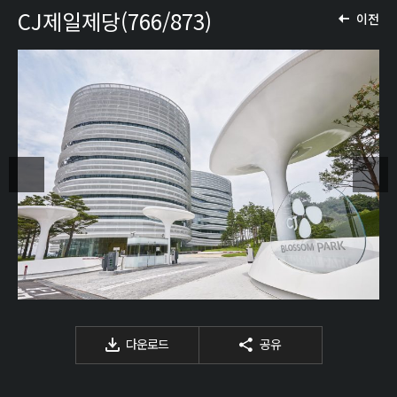
CJ제일제당(766/873)
이전
다운로드
공유