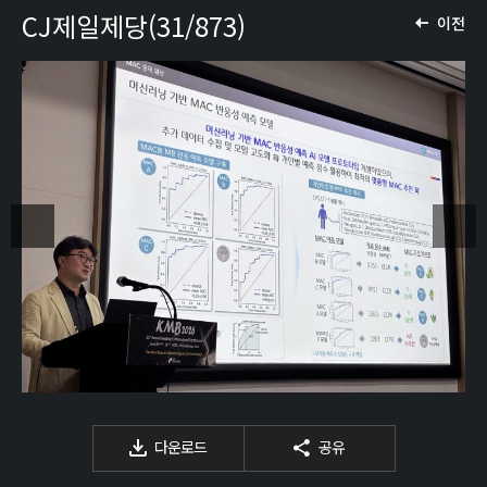
CJ제일제당(31/873)
이전
다운로드
공유