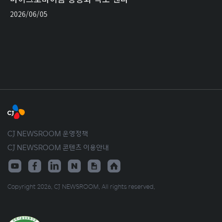
2026/06/05
CJ NEWSROOM 운영정책
CJ NEWSROOM 콘텐츠 이용안내
Copyright 2026. CJ NEWSROOM. All rights reserved.