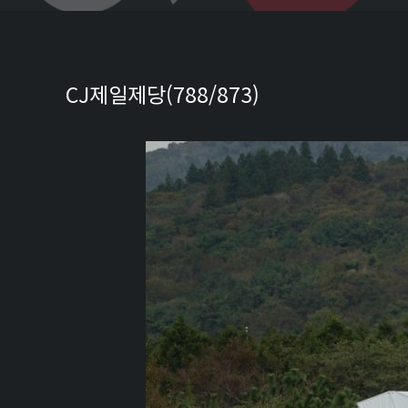
CJ제일제당(788/873)