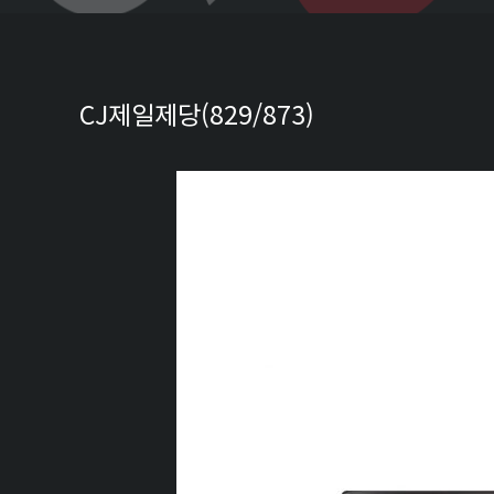
CJ제일제당(829/873)