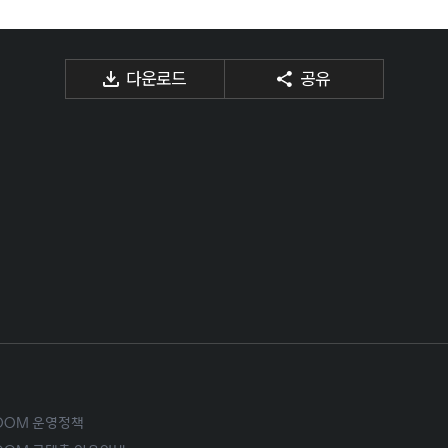
다운로드
공유
ROOM 운영정책