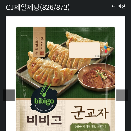
CJ제일제당(826/873)
이전