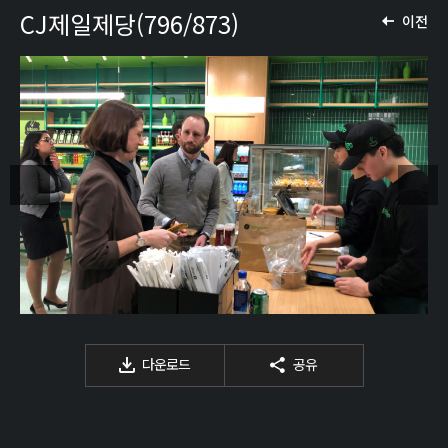
CJ제일제당(796/873)
이전
다운로드
공유