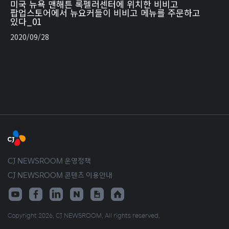
미국 뉴욕 맨해튼 록펠러센터에 위치한 비비고
팝업스토어에서 뉴요커들이 비비고 메뉴를 주문하고
있다_01
2020/09/28
CJ NEWSROOM 운영정책
CJ NEWSROOM 콘텐츠 이용안내
Copyright 2026. CJ NEWSROOM. All rights reserved.