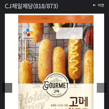
CJ제일제당(818/873)
이전